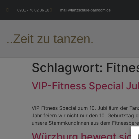
0931 - 78 02 36 18
mail@tanzschule-ballroom.de
..Zeit zu tanzen.
Schlagwort:
Fitne
VIP-Fitness Special J
VIP-Fitness Special zum 10. Jubiläum der Ta
Jahr feiern wir nicht nur den 10. Geburtstag 
unsere StammkundInnen aus dem Fitnessbere
Würzburg bewegt sich