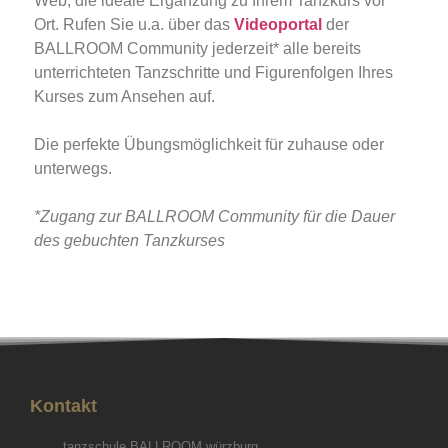
Web, die ideale Ergänzung zu Ihrem Tanzkurs vor
Ort. Rufen Sie u.a. über das
Videoportal
der
BALLROOM Community jederzeit* alle bereits
unterrichteten Tanzschritte und Figurenfolgen Ihres
Kurses zum Ansehen auf.
Die perfekte Übungsmöglichkeit für zuhause oder
unterwegs.
*Zugang zur BALLROOM Community für die Dauer
des gebuchten Tanzkurses
Kontakt
tanzschule BALLROOM würzburg