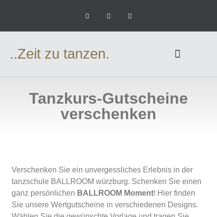
..Zeit zu tanzen.
Tanzkurs-Gutscheine
verschenken
Verschenken Sie ein unvergessliches Erlebnis in der
tanzschule BALLROOM würzburg. Schenken Sie einen
ganz persönlichen
BALLROOM Moment
! Hier finden
Sie unsere Wertgutscheine in verschiedenen Designs.
Wählen Sie die gewünschte Vorlage und tragen Sie