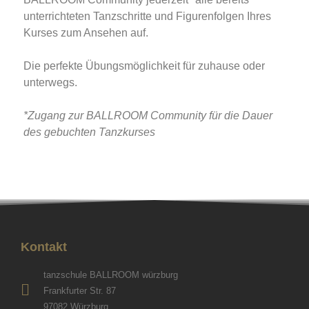
unterrichteten Tanzschritte und Figurenfolgen Ihres
Kurses zum Ansehen auf.
Die perfekte Übungsmöglichkeit für zuhause oder
unterwegs.
*Zugang zur BALLROOM Community für die Dauer
des gebuchten Tanzkurses
Kontakt
tanzschule BALLROOM würzburg
Frankfurter Str. 87
97082 Würzburg