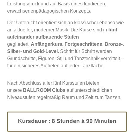
Leistungsdruck und auf Basis eines fundierten,
erwachsenenpädagogischen Konzepts.
Der Unterricht orientiert sich an klassischer ebenso wie
an aktueller, moderner Musik. Die Kurse sind in
fünf
aufeinander aufbauende Stufen
gegliedert:
Anfängerkurs,
Fortgeschrittene
,
Bronze-,
Silber- und Gold-Level
. Schritt für Schritt werden
Grundschritte, Figuren, Stil und Tanztechnik vermittelt –
für ein sicheres Auftreten auf jeder Tanzfläche.
Nach Abschluss aller fünf Kursstufen bieten
unsere
BALLROOM Clubs
auf unterschiedlichen
Niveaustufen regelmäßig Raum und Zeit zum Tanzen.
Kursdauer : 8 Stunden á 90 Minuten