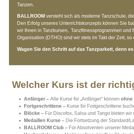
Tanzen.
BALLROOM
versteht sich als moderne Tanzschule, di
Den Erfolg unseres Unterrichtskonzepts können Sie ba
wir Ihnen in Tanzkursen, Tanzfitnessprogrammen und M
Organisation (DTHO) sind wir stets im Takt der Zeit, so
Wagen Sie den Schritt auf das Tanzparkett, denn es i
Welcher Kurs ist der richt
Anfänger –
Alle Kurse für „Anfänger“ können
ohne 
Fortgeschrittene –
Kurse für Fortgeschrittene buch
Blöcke –
Für Discofox, Salsa und Tango bieten wir 
Medaillen Kurse –
Die Fortsetzung der Standard/L
BALLROOM Club –
Für Absolventen unserer Meda