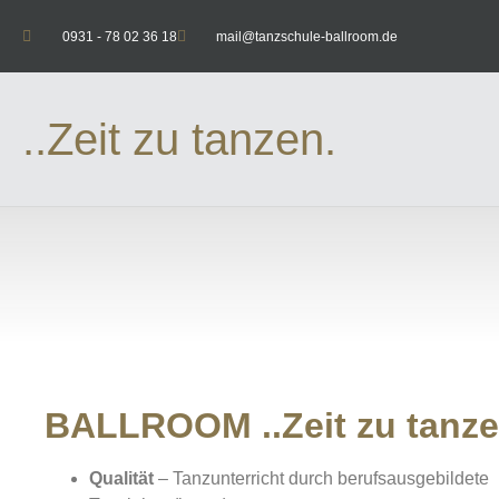
0931 - 78 02 36 18
mail@tanzschule-ballroom.de
..Zeit zu tanzen.
BALLROOM ..Zeit zu tanze
Qualität
– Tanzunterricht durch berufsausgebildete