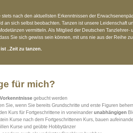
e stets nach den aktuellsten Erkenntnissen der Erwachsenenpäd
ld an sich selbst beobachten. Tanzen ist unsere Leidenschaft 
odetänzen vermitteln. Als Mitglied der Deutschen Tanzlehrer-
 dass Sie sich gewiss sein können, mit uns nie aus der Reihe zu
st ..Zeit zu tanzen.
ige für mich?
Vorkenntnisse
gebucht werden
en Sie, wenn Sie bereits Grundschritte und erste Figuren beher
den Kurs für Fortgeschrittene in voneinander
unabhängigen
Bl
atein Kurse nach dem Fortgeschrittenen Kurs, bauen aufeinande
illen Kurse und geübte Hobbytänzer