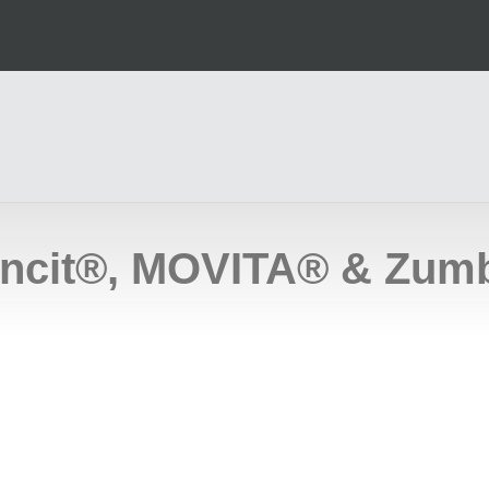
dancit®, MOVITA® & Zum