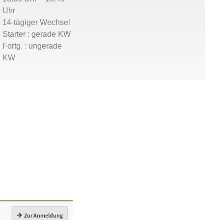
Uhr
14-tägiger Wechsel
Starter : gerade KW
Fortg. : ungerade
KW