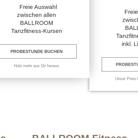
Freie Auswahl
Frei
zwischen allen
zwisc
BALLROOM
BAL
Tanzfitness-Kursen
Tanzfit
inkl. 
PROBESTUNDE BUCHEN
PROBEST
Hole mehr aus Dir heraus
Unser Preis-