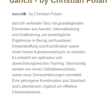
dancit - by Christian Pola
dancit
®
– by Christian Polanc
dancit® verbindet Tanz mit grundlegenden
Elementen aus Aerobic, Intervalltraining
und Krafttraining, um bestmögliche
Ergebnisse in Bezug auf Ausdauer,
Körperstraffung und Koordination sowie
einen hohen Kalorienverbrauch zu erzielen.
Es entsteht ein optimales und
abwechslungsreiches Training. Gleichzeitig
werden ein neues Selbstbewusstsein,
sowie neue Sinneserfahrungen vermittelt.
Eine gelungene Kombination aus Standard-
und Lateintänzen, ergänzt um effektive
Fitnesselemente.