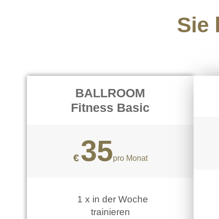
Sie
BALLROOM
Fitness Basic
35
€
pro Monat
1 x in der Woche
trainieren