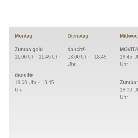
Montag
Dienstag
Mittwo
Zumba gold
dancit®
MOVIT
11.00 Uhr -11.45 Uhr
18.00 Uhr – 18.45
16.45 U
Uhr
Uhr
dancit®
18.00 Uhr – 18.45
Zumba 
Uhr
18.00 U
Uhr