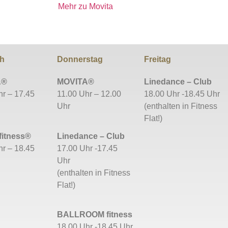
Mehr zu Movita
ch
Donnerstag
Freitag
A®
MOVITA®
Linedance – Club
hr – 17.45
11.00 Uhr – 12.00
18.00 Uhr -18.45 Uhr
Uhr
(enthalten in Fitness
Flat!)
fitness®
Linedance – Club
hr – 18.45
17.00 Uhr -17.45
Uhr
(enthalten in Fitness
Flat!)
BALLROOM fitness
18.00 Uhr -18.45 Uhr