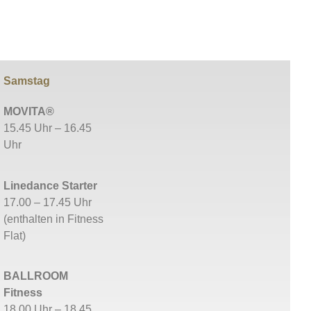
Samstag
MOVITA®
15.45 Uhr – 16.45
Uhr
Linedance Starter
17.00 – 17.45 Uhr
(enthalten in Fitness
Flat)
BALLROOM
Fitness
18.00 Uhr – 18.45