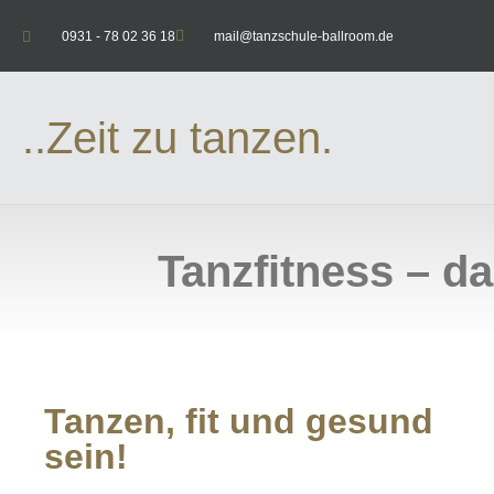
0931 - 78 02 36 18
mail@tanzschule-ballroom.de
..Zeit zu tanzen.
Tanzfitness – 
Tanzen, fit und gesund
sein!