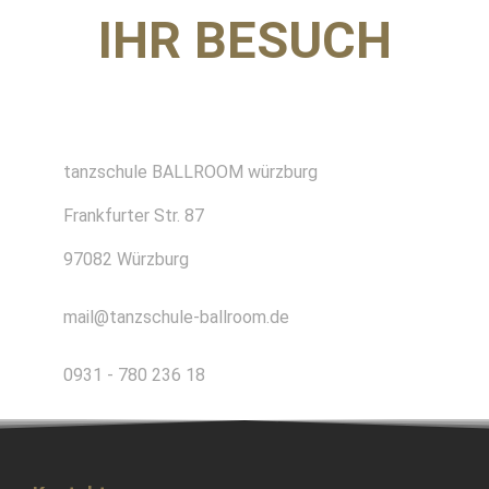
IHR BESUCH
tanzschule BALLROOM würzburg
Frankfurter Str. 87
97082 Würzburg
mail@tanzschule-ballroom.de
0931 - 780 236 18