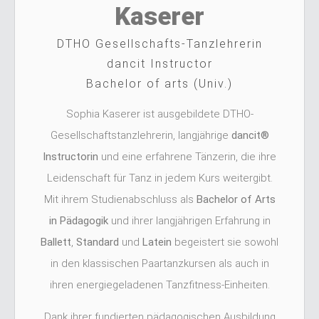
Kaserer
DTHO Gesellschafts-Tanzlehrerin
dancit Instructor
Bachelor of arts (Univ.)
Sophia Kaserer ist ausgebildete DTHO-
Gesellschaftstanzlehrerin, langjährige
dancit®
Instructorin
und eine erfahrene Tänzerin, die ihre
Leidenschaft für Tanz in jedem Kurs weitergibt.
Mit ihrem Studienabschluss als
Bachelor of Arts
in Pädagogik
und ihrer langjährigen Erfahrung in
Ballett
,
Standard
und
Latein
begeistert sie sowohl
in den klassischen Paartanzkursen als auch in
ihren energiegeladenen Tanzfitness-Einheiten.
Dank ihrer fundierten pädagogischen Ausbildung