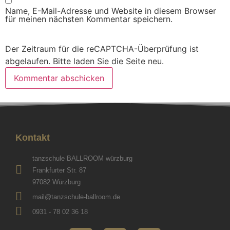
Name, E-Mail-Adresse und Website in diesem Browser
für meinen nächsten Kommentar speichern.
Der Zeitraum für die reCAPTCHA-Überprüfung ist
abgelaufen. Bitte laden Sie die Seite neu.
Kontakt
tanzschule BALLROOM würzburg
Frankfurter Str. 87
97082 Würzburg
mail@tanzschule-ballroom.de
0931 - 78 02 36 18