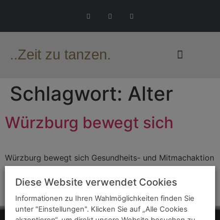
..Zeit zu tanzen.
Schlagwort:
Alter
Würzburg bewegt sich
Würzburg bewegt sich Gesundheits- und Mitmachaktion
vom 19.04. – 17.05.2023mit dabei: BALLROOM Wir
stellen vor: MOVITA® – Mobilität, Vitalität und Tanz im
Diese Website verwendet Cookies
AlterFür weitere Infos einfach das Bild anklicken
Informationen zu Ihren Wahlmöglichkeiten finden Sie
unter "Einstellungen". Klicken Sie auf „Alle Cookies