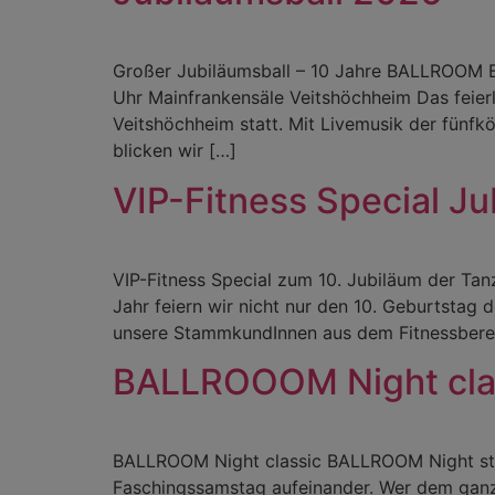
Großer Jubiläumsball – 10 Jahre BALLROOM 
Uhr Mainfrankensäle Veitshöchheim Das feierl
Veitshöchheim statt. Mit Livemusik der fünfk
blicken wir […]
VIP-Fitness Special J
VIP-Fitness Special zum 10. Jubiläum der Ta
Jahr feiern wir nicht nur den 10. Geburtstag 
unsere StammkundInnen aus dem Fitnessbere
BALLROOOM Night cla
BALLROOM Night classic BALLROOM Night stat
Faschingssamstag aufeinander. Wer dem ganzen