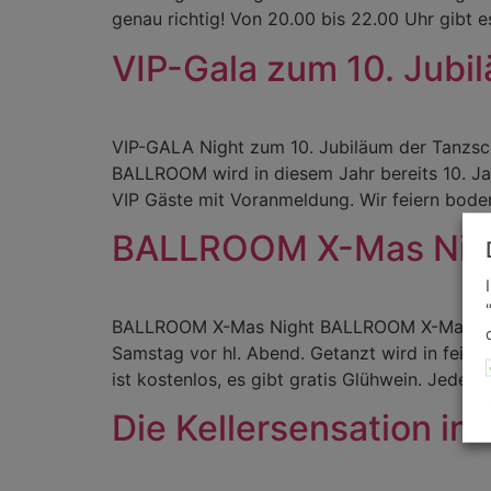
genau richtig! Von 20.00 bis 22.00 Uhr gibt 
VIP-Gala zum 10. Jubi
VIP-GALA Night zum 10. Jubiläum der Tanzsc
BALLROOM wird in diesem Jahr bereits 10. Jahre
VIP Gäste mit Voranmeldung. Wir feiern bode
BALLROOM X-Mas Nig
BALLROOM X-Mas Night BALLROOM X-Mas Night
Samstag vor hl. Abend. Getanzt wird in fei
ist kostenlos, es gibt gratis Glühwein. Jeder G
Die Kellersensation in