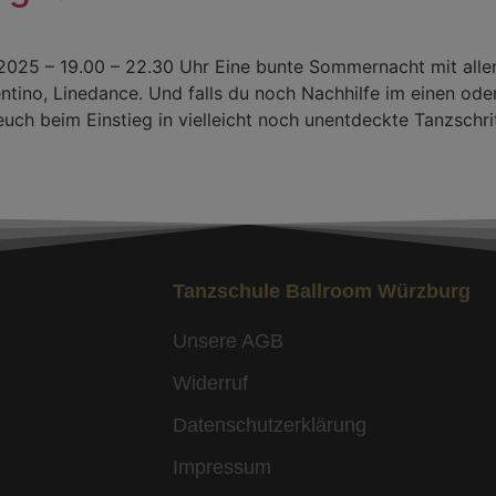
 – 19.00 – 22.30 Uhr Eine bunte Sommernacht mit allen
ntino, Linedance. Und falls du noch Nachhilfe im einen oder
euch beim Einstieg in vielleicht noch unentdeckte Tanzschri
Tanzschule Ballroom Würzburg
Unsere AGB
Widerruf
Datenschutzerklärung
Impressum