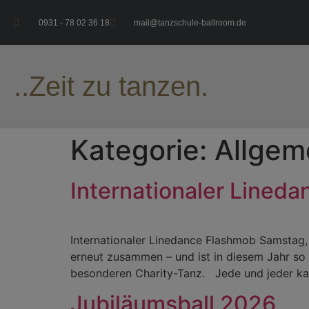
0931 - 78 02 36 18
mail@tanzschule-ballroom.de
..Zeit zu tanzen.
Kategorie:
Allgem
Internationaler Lined
Internationaler Linedance Flashmob Samstag
erneut zusammen – und ist in diesem Jahr so
besonderen Charity-Tanz. Jede und jeder ka
Jubiläumsball 2026