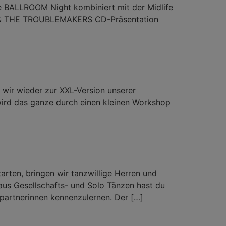
re BALLROOM Night kombiniert mit der Midlife
RILL & THE TROUBLEMAKERS CD-Präsentation
ir wieder zur XXL-Version unserer
wird das ganze durch einen kleinen Workshop
ten, bringen wir tanzwillige Herren und
s Gesellschafts- und Solo Tänzen hast du
zpartnerinnen kennenzulernen. Der […]