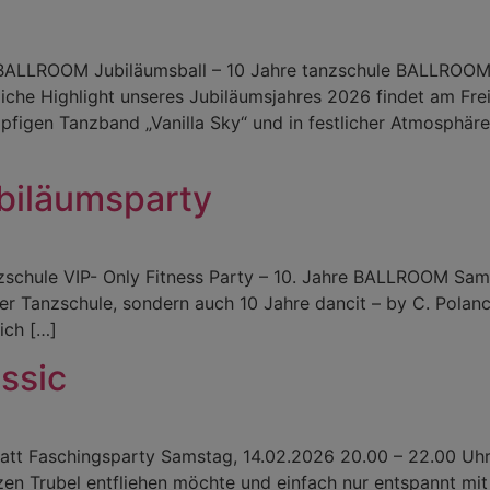
BALLROOM Jubiläumsball – 10 Jahre tanzschule BALLROOM w
iche Highlight unseres Jubiläumsjahres 2026 findet am Fre
öpfigen Tanzband „Vanilla Sky“ und in festlicher Atmosphäre
ubiläumsparty
nzschule VIP- Only Fitness Party – 10. Jahre BALLROOM Sam
der Tanzschule, sondern auch 10 Jahre dancit – by C. Polan
ich […]
ssic
t Faschingsparty Samstag, 14.02.2026 20.00 – 22.00 Uhr 
 Trubel entfliehen möchte und einfach nur entspannt mit d