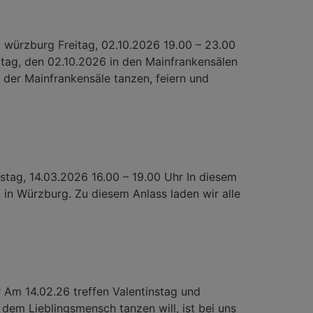
ürzburg Freitag, 02.10.2026 19.00 – 23.00
itag, den 02.10.2026 in den Mainfrankensälen
 der Mainfrankensäle tanzen, feiern und
stag, 14.03.2026 16.00 – 19.00 Uhr In diesem
c in Würzburg. Zu diesem Anlass laden wir alle
Am 14.02.26 treffen Valentinstag und
em Lieblingsmensch tanzen will, ist bei uns