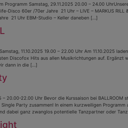
rellem Programm Samstag, 29.11.2025 20.00 – 24.00 UhrUnse
 Midlife-Disco 60er /70er Jahre 21 Uhr – LIVE – MARKUS 
Jahre 21 Uhr EBM-Studio – Keller daneben […]
L
tag, 11.10.2025 19.00 – 22.00 Uhr Am 11.10.2025 laden w
ten Discofox Hits aus allen Musikrichtungen auf. Ergänzt 
ir dann in die […]
ty
– 20.00-22.00 Uhr Bevor die Kurssaison bei BALLROOM star
ingle Party zusammen! In einem kurzweiligen Programm au
 und dabei ganz zwanglos potentielle Tanzpartner oder Tan
ight