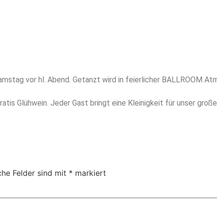
mstag vor hl. Abend. Getanzt wird in feierlicher BALLROOM At
tis Glühwein. Jeder Gast bringt eine Kleinigkeit für unser groß
che Felder sind mit
*
markiert