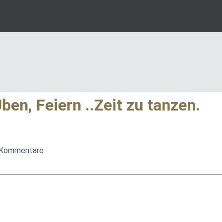
n, Feiern ..Zeit zu tanzen.
 Kommentare