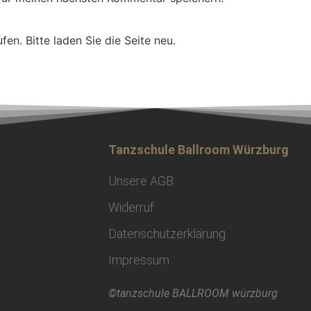
n. Bitte laden Sie die Seite neu.
Tanzschule Ballroom Würzburg
Unsere AGB
Widerruf
Datenschutzerklärung
Impressum
©tanzschule BALLROOM würzburg