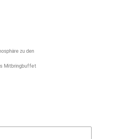
mosphäre zu den
es Mitbringbuffet