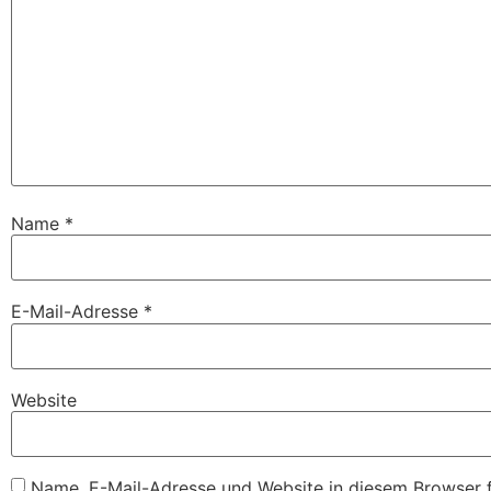
Name
*
E-Mail-Adresse
*
Website
Name, E-Mail-Adresse und Website in diesem Browser 