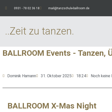
0931 - 78 02 36 18
mail@tanzschule-ballroom.de
..Zeit zu tanzen.
BALLROOM Events - Tanzen, Übe
Dominik Hamann
31. Oktober 2025
18:24
Noch keine
BALLROOM X-Mas Night