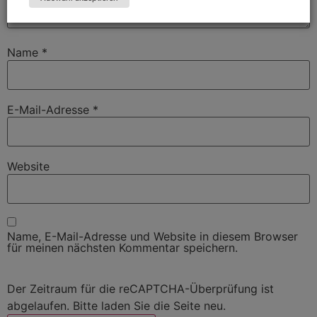
Name
*
E-Mail-Adresse
*
Website
Name, E-Mail-Adresse und Website in diesem Browser
für meinen nächsten Kommentar speichern.
Der Zeitraum für die reCAPTCHA-Überprüfung ist
abgelaufen. Bitte laden Sie die Seite neu.