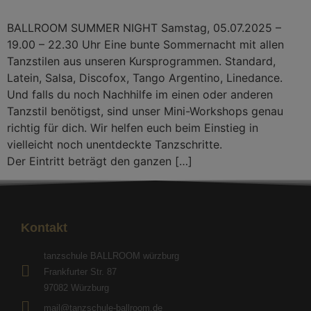
BALLROOM SUMMER NIGHT Samstag, 05.07.2025 –
19.00 – 22.30 Uhr Eine bunte Sommernacht mit allen
Tanzstilen aus unseren Kursprogrammen. Standard,
Latein, Salsa, Discofox, Tango Argentino, Linedance.
Und falls du noch Nachhilfe im einen oder anderen
Tanzstil benötigst, sind unser Mini-Workshops genau
richtig für dich. Wir helfen euch beim Einstieg in
vielleicht noch unentdeckte Tanzschritte.
Der Eintritt beträgt den ganzen […]
Kontakt
tanzschule BALLROOM würzburg
Frankfurter Str. 87
97082 Würzburg
mail@tanzschule-ballroom.de