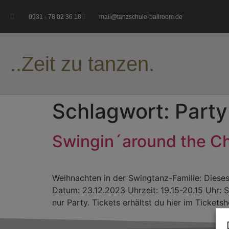
0931 - 78 02 36 18
mail@tanzschule-ballroom.de
..Zeit zu tanzen.
Schlagwort:
Party
Swingin´around the Ch
Weihnachten in der Swingtanz-Familie: Dieses
Datum: 23.12.2023 Uhrzeit: 19.15-20.15 Uhr: 
nur Party. Tickets erhältst du hier im Tickets