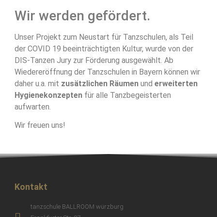
Wir werden gefördert.
Unser Projekt zum Neustart für Tanzschulen, als Teil
der COVID 19 beeinträchtigten Kultur, wurde von der
DIS-Tanzen Jury zur Förderung ausgewählt. Ab
Wiedereröffnung der Tanzschulen in Bayern können wir
daher u.a. mit
zusätzlichen Räumen
und
erweiterten
Hygienekonzepten
für alle Tanzbegeisterten
aufwarten.
Wir freuen uns!
Kontakt
tanzschule BALLROOM würzburg